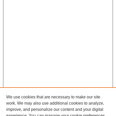
We use cookies that are necessary to make our site
work. We may also use additional cookies to analyze,
improve, and personalize our content and your digital
Journal Home
experience. You can manage your cookie preferences