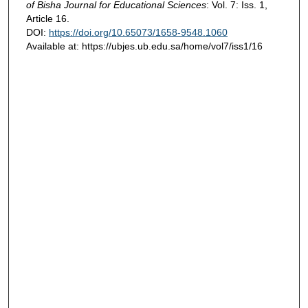
of Bisha Journal for Educational Sciences
: Vol. 7: Iss. 1,
Article 16.
DOI:
https://doi.org/10.65073/1658-9548.1060
Available at: https://ubjes.ub.edu.sa/home/vol7/iss1/16