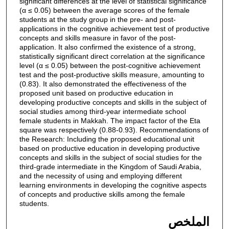
significant differences at the level of statistical significance
(α ≤ 0.05) between the average scores of the female
students at the study group in the pre- and post-
applications in the cognitive achievement test of productive
concepts and skills measure in favor of the post-
application. It also confirmed the existence of a strong,
statistically significant direct correlation at the significance
level (α ≤ 0.05) between the post-cognitive achievement
test and the post-productive skills measure, amounting to
(0.83). It also demonstrated the effectiveness of the
proposed unit based on productive education in
developing productive concepts and skills in the subject of
social studies among third-year intermediate school
female students in Makkah. The impact factor of the Eta
square was respectively (0.88-0.93). Recommendations of
the Research: Including the proposed educational unit
based on productive education in developing productive
concepts and skills in the subject of social studies for the
third-grade intermediate in the Kingdom of Saudi Arabia,
and the necessity of using and employing different
learning environments in developing the cognitive aspects
of concepts and productive skills among the female
students.
الملخص