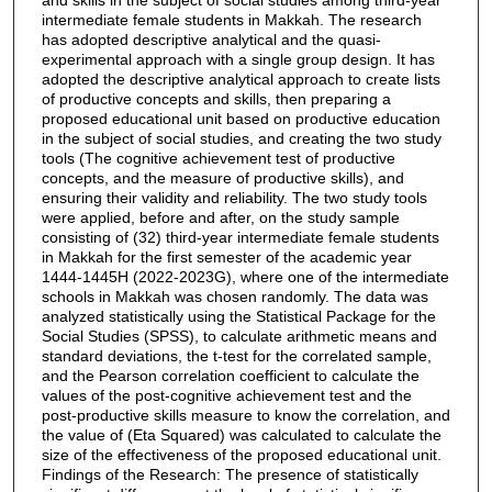
intermediate female students in Makkah. The research
has adopted descriptive analytical and the quasi-
experimental approach with a single group design. It has
adopted the descriptive analytical approach to create lists
of productive concepts and skills, then preparing a
proposed educational unit based on productive education
in the subject of social studies, and creating the two study
tools (The cognitive achievement test of productive
concepts, and the measure of productive skills), and
ensuring their validity and reliability. The two study tools
were applied, before and after, on the study sample
consisting of (32) third-year intermediate female students
in Makkah for the first semester of the academic year
1444-1445H (2022-2023G), where one of the intermediate
schools in Makkah was chosen randomly. The data was
analyzed statistically using the Statistical Package for the
Social Studies (SPSS), to calculate arithmetic means and
standard deviations, the t-test for the correlated sample,
and the Pearson correlation coefficient to calculate the
values of the post-cognitive achievement test and the
post-productive skills measure to know the correlation, and
the value of (Eta Squared) was calculated to calculate the
size of the effectiveness of the proposed educational unit.
Findings of the Research: The presence of statistically