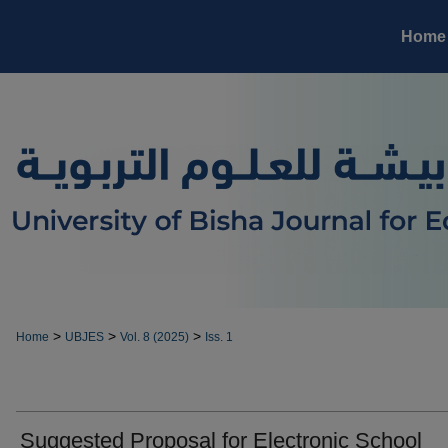
Home
>
>
>
Home
UBJES
Vol. 8 (2025)
Iss. 1
Suggested Proposal for Electronic School